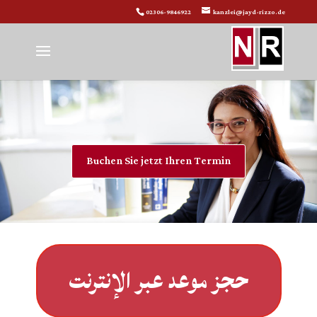
02306-9846922
kanzlei@jayd-rizzo.de
Buchen Sie jetzt Ihren Termin
حجز موعد عبر الإنترنت