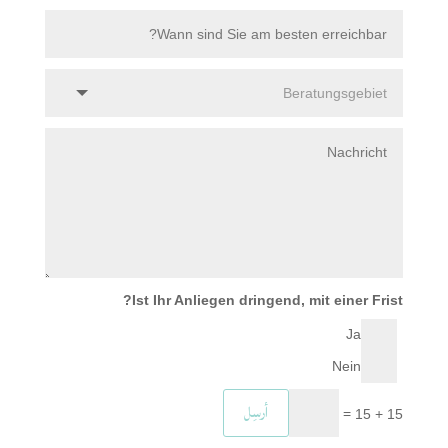
Ist Ihr Anliegen dringend, mit einer Frist?
Ja
Nein
أرسِل
=
15 + 15